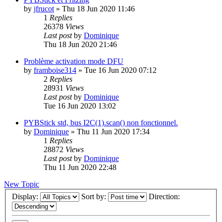
by
jfrucot
»
Thu 18 Jun 2020 11:46
1
Replies
26378
Views
Last post
by
Dominique
Thu 18 Jun 2020 21:46
Problème activation mode DFU
by
framboise314
»
Tue 16 Jun 2020 07:12
2
Replies
28931
Views
Last post
by
Dominique
Tue 16 Jun 2020 13:02
PYBStick std, bus I2C(1).scan() non fonctionnel.
by
Dominique
»
Thu 11 Jun 2020 17:34
1
Replies
28872
Views
Last post
by
Dominique
Thu 11 Jun 2020 22:48
New Topic
Display:
Sort by:
Direction: