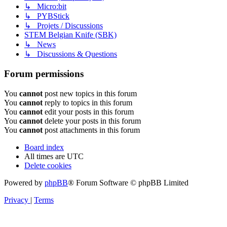
↳ Micro:bit
↳ PYBStick
↳ Projets / Discussions
STEM Belgian Knife (SBK)
↳ News
↳ Discussions & Questions
Forum permissions
You
cannot
post new topics in this forum
You
cannot
reply to topics in this forum
You
cannot
edit your posts in this forum
You
cannot
delete your posts in this forum
You
cannot
post attachments in this forum
Board index
All times are
UTC
Delete cookies
Powered by
phpBB
® Forum Software © phpBB Limited
Privacy
|
Terms