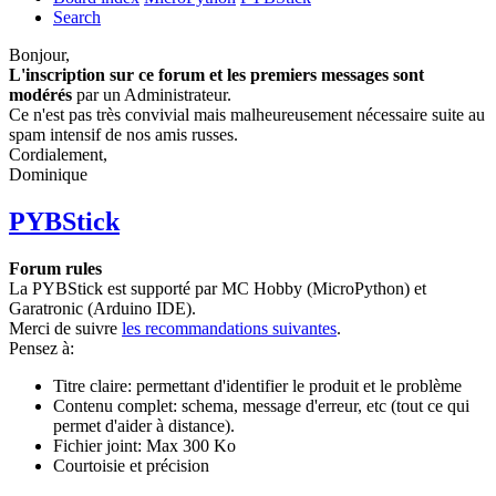
Search
Bonjour,
L'inscription sur ce forum et les premiers messages sont
modérés
par un Administrateur.
Ce n'est pas très convivial mais malheureusement nécessaire suite au
spam intensif de nos amis russes.
Cordialement,
Dominique
PYBStick
Forum rules
La PYBStick est supporté par MC Hobby (MicroPython) et
Garatronic (Arduino IDE).
Merci de suivre
les recommandations suivantes
.
Pensez à:
Titre claire: permettant d'identifier le produit et le problème
Contenu complet: schema, message d'erreur, etc (tout ce qui
permet d'aider à distance).
Fichier joint: Max 300 Ko
Courtoisie et précision