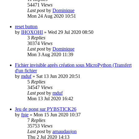
54471
Views
Last post
by
Dominique
Mon 24 Aug 2020 10:51
reset button
by
IHOXOHI
»
Wed 29 Jul 2020 08:50
3
Replies
30374
Views
Last post
by
Dominique
Mon 3 Aug 2020 11:39
Fichier invisible après création sous MicroPython (Transfert
d'un fichier
by
mduf
»
Sat 13 Jun 2020 20:51
5
Replies
34547
Views
Last post
by
mduf
Mon 13 Jul 2020 16:42
Jeu de pong sur PYBSTICK26
by
fpie
»
Mon 15 Jun 2020 10:37
7
Replies
35753
Views
Last post
by
arnaudaujon
Thu 2 Jul 2020 14:13